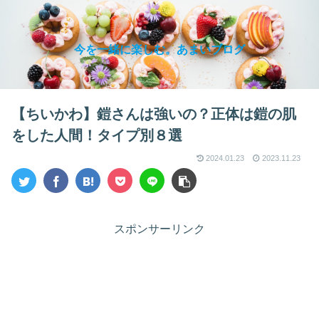
今を一緒に楽しむ。あまいブログ
【ちいかわ】鎧さんは強いの？正体は鎧の肌
をした人間！タイプ別８選
2024.01.23
2023.11.23
スポンサーリンク