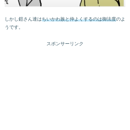
しかし鎧さん達は
ちいかわ族と仲よくするのは御法度
のよ
うです。
スポンサーリンク