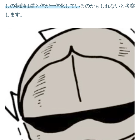
しの状態は鎧と体が一体化してい
るのかもしれないと考察
します。