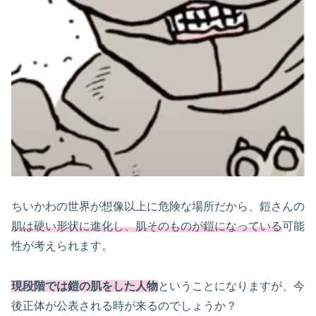
ちいかわの世界が想像以上に危険な場所だから、鎧さんの
肌は硬い形状に進化し、肌そのものが鎧になっている
可能
性が考えられます。
現段階では鎧の肌をした人物
ということになりますが、今
後正体が公表される時が来るのでしょうか？