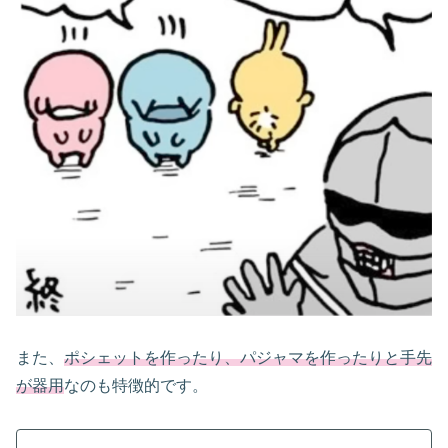
また、
ポシェットを作ったり、パジャマを作ったりと手先
が器用
なのも特徴的です。