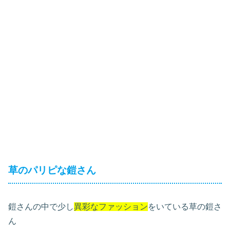
草のパリピな鎧さん
鎧さんの中で少し
異彩なファッション
をいている草の鎧さ
ん