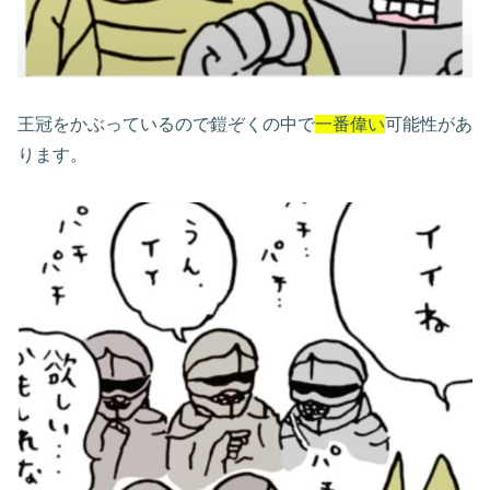
王冠をかぶっているので鎧ぞくの中で
一番偉い
可能性があ
ります。