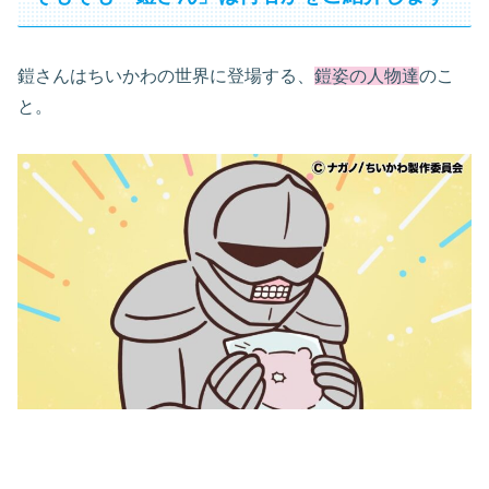
鎧さんはちいかわの世界に登場する、
鎧姿の人物達
のこ
と。