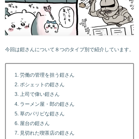
今回は鎧さんについて８つのタイプ別で紹介しています。
労働の管理を担う鎧さん
ポシェットの鎧さん
上司で偉い鎧さん
ラーメン屋・郎の鎧さん
草のパリピな鎧さん
屋台の鎧さん
見切れた喫茶店の鎧さん