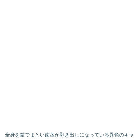
全身を鎧でまとい歯茎が剥き出しになっている異色のキャ