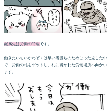
配属先は労働の管理
です。
働きたいちいかわぞくは早い者勝ちのためごった返した中
で、労働の札をゲットし、札に書かれた労働場所へ向かい
ます。