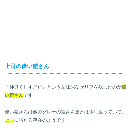
上司の偉い鎧さん
『仲良くしすぎだ』という意味深なセリフを残したのが
偉
い鎧さん
です
偉い鎧さんは他のグレーの鎧さん達とは少し違っていて、
上司
に当たる存在のようです。