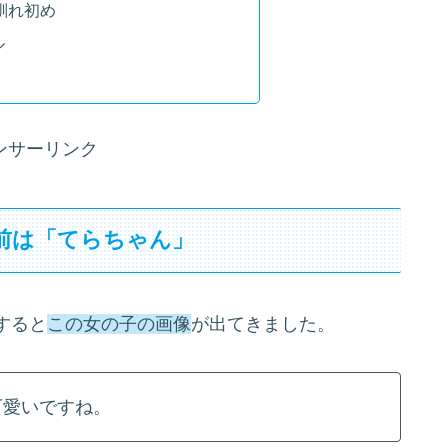
馴れ初め
ル
ンサーリンク
名前は「てらちゃん」
すると
この女の子の画像
が出てきました。
可愛いですね。