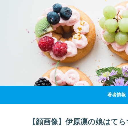
著者情報
【顔画像】伊原凛の娘はてら