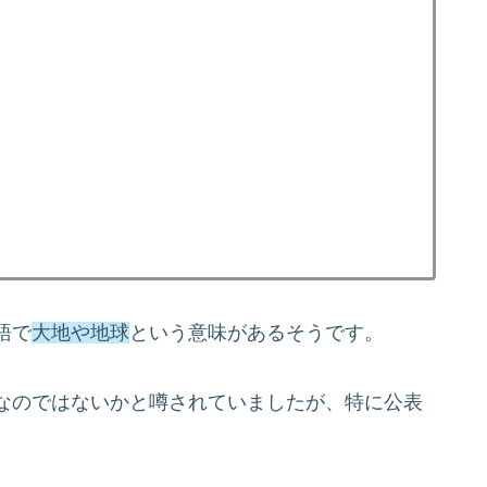
語で
大地や地球
という意味があるそうです。
なのではないかと噂されていましたが、特に公表