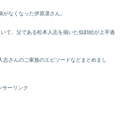
演がなくなった伊原凛さん。
人いて、父である松本人志を描いた似顔絵が上手過
人志さんのご家族のエピソードなどまとめまし
ンサーリンク