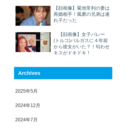
【顔画像】菊池常利の妻は
再婚相手！風磨の兄弟は連
れ子だった
【顔画像】女子バレー
(トルコ)バルガスに４年前
から彼女がいた？！匂わせ
キスがドキドキ！
Archives
2025年5月
2024年12月
2024年7月