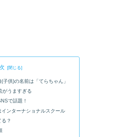
次
(子供)の名前は「てらちゃん」
絵がうますぎる
NSで話題！
はインターナショナルスクール
てる？
頭