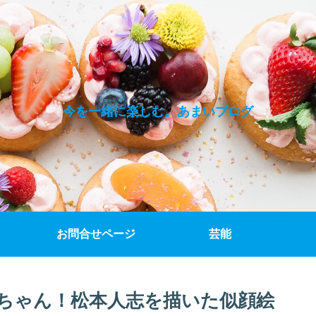
今を一緒に楽しむ。あまいブログ
お問合せページ
芸能
ちゃん！松本人志を描いた似顔絵