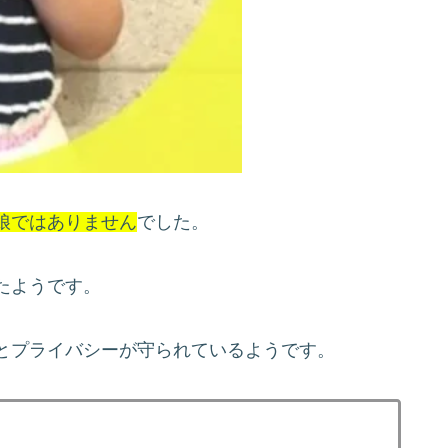
娘ではありません
でした。
たようです。
とプライバシーが守られているようです。