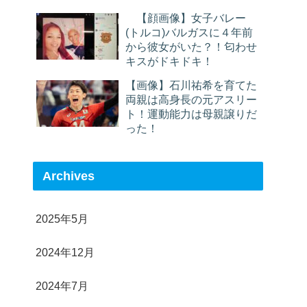
【顔画像】女子バレー
(トルコ)バルガスに４年前
から彼女がいた？！匂わせ
キスがドキドキ！
【画像】石川祐希を育てた
両親は高身長の元アスリー
ト！運動能力は母親譲りだ
った！
Archives
2025年5月
2024年12月
2024年7月