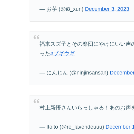
— お芋 (@i8_xun)
December 3, 2023
福来スズ子とその楽団にやけにいい声
った
#ブギウギ
— にんじん (@ninjinsansan)
December
村上新悟さんいらっしゃる！あのお声を
— Itoito (@re_lavendeuuu)
December 1