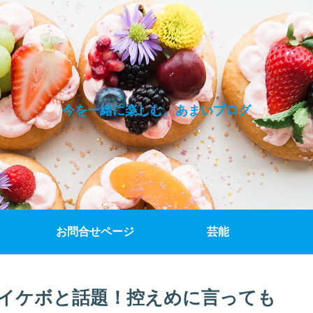
今を一緒に楽しむ。あまいブログ
お問合せページ
芸能
がイケボと話題！控えめに言っても