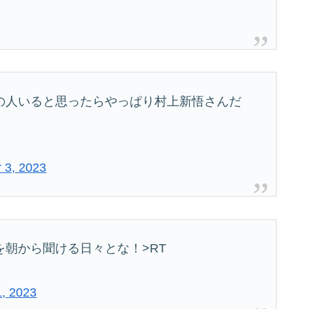
の人いると思ったらやっぱり村上新悟さんだ
 3, 2023
朝から聞ける日々とな！>RT
, 2023