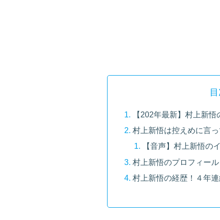
目
【202年最新】村上新
村上新悟は控えめに言っ
【音声】村上新悟の
村上新悟のプロフィール
村上新悟の経歴！４年連