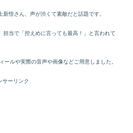
上新悟さん、声が渋くて素敵だと話題です。
）担当で「控えめに言っても最高！」と言われて
フィールや実際の音声や画像などご用意しました。
ンサーリンク