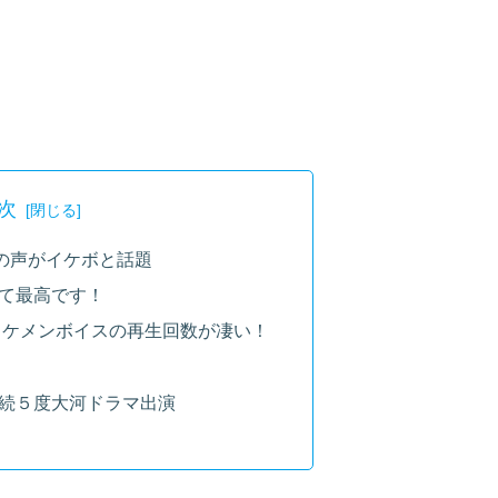
次
悟の声がイケボと話題
て最高です！
イケメンボイスの再生回数が凄い！
続５度大河ドラマ出演