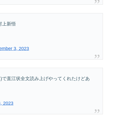
村上新悟
ember 3, 2023
ケボ)で直江状全文読み上げやってくれたけどあ
3, 2023