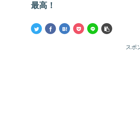
最高！
スポ