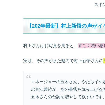
スポ
【202年最新】村上新悟の声がイ
村上さんはお写真を見ると、
すごく渋い感
実は、その声がまた魅力で村上新悟さんの
マネージャーの五木さん、やたらイケ
の直江兼続が、あの書状を読み上げる
五木さんの台詞を増やして欲すいです