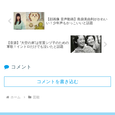
【顔画像 音声動画】島袋美由利がかわい
い！少年声もかっこいいと話題
【音源】“大空の弟”は笠置シヅ子のための
軍歌！イントロだけでも泣いたと話題
コメント
コメントを書き込む
ホーム
芸能