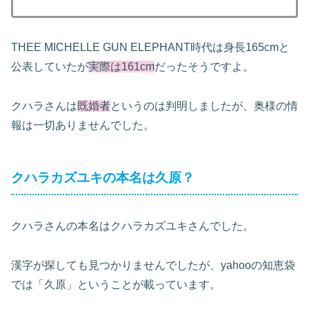
THEE MICHELLE GUN ELEPHANT時代は身長165cmと
公表していたが
実際は161cm
だったそうですよ。
クハラさんは
既婚者
というのは判明しましたが、奥様の情
報は一切ありませんでした。
クハラカズユキの本名は久原？
クハラさんの本名はクハラカズユキさんでした。
漢字が探しても見つかりませんでしたが、yahooの知恵袋
では「久原」ということが載っています。