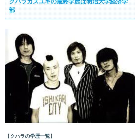
クハラカズユキの最終学歴は明治大学経済学
部
【
クハラの学歴一覧
】