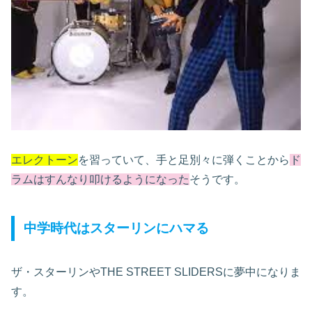
エレクトーン
を習っていて、手と足別々に弾くことから
ド
ラムはすんなり叩けるようになった
そうです。
中学時代はスターリンにハマる
ザ・スターリンやTHE STREET SLIDERSに夢中になりま
す。