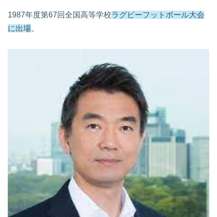
1987年度第67回全国高等学校
ラグビーフットボール大会
に出場
。