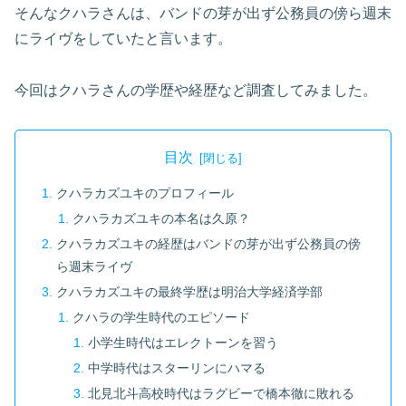
そんなクハラさんは、バンドの芽が出ず公務員の傍ら週末
にライヴをしていたと言います。
今回はクハラさんの学歴や経歴など調査してみました。
目次
クハラカズユキのプロフィール
クハラカズユキの本名は久原？
クハラカズユキの経歴はバンドの芽が出ず公務員の傍
ら週末ライヴ
クハラカズユキの最終学歴は明治大学経済学部
クハラの学生時代のエピソード
小学生時代はエレクトーンを習う
中学時代はスターリンにハマる
北見北斗高校時代はラグビーで橋本徹に敗れる