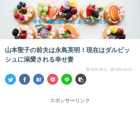
今を一緒に楽しむ。あまいブログ
山本聖子の前夫は永島英明！現在はダルビッ
シュに溺愛される幸せ妻
2024.04.21
2024.03.20
スポンサーリンク