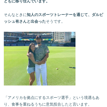
ともに移り住んでいます。
そんなときに
知人のスポーツトレーナーを通じて、ダルビ
ッシュ有さんと出会った
そうです。
「アメリカを拠点にするスポーツ選手」という境遇もあ
り、食事を重ねるうちに意気投合したと言います。