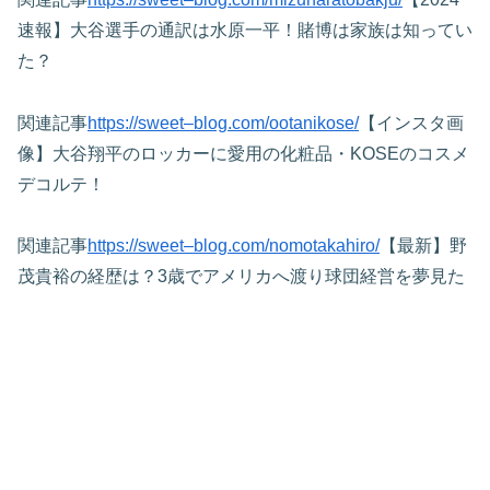
速報】大谷選手の通訳は水原一平！賭博は家族は知ってい
た？
関連記事
https://sweet–blog.com/ootanikose/
【インスタ画
像】大谷翔平のロッカーに愛用の化粧品・KOSEのコスメ
デコルテ！
関連記事
https://sweet–blog.com/nomotakahiro/
【最新】野
茂貴裕の経歴は？3歳でアメリカへ渡り球団経営を夢見た