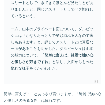
スリートとして生きてきてほとんど見たことがあ
りません」と、同じアスリートとしてベタ惚れし
ているという。
一方、山本のプライベート面について、ダルビッ
シュは「かなりおっとりで笑顔溢れる人なので癒
しもあります」と、評してアスリートとは真逆な
一面があることを明かした。ダルビッシュは山本
の魅力について、
「簡単に言えば、綺麗で強い心
と優しさが好きですね」
と語り、文面からもべた
惚れな様子をうかがわせた。
簡単に言えば・・とあっさり言いますが、「綺麗で強い心
と優しさのある女性」は憧れです。