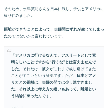
そのため、永島英明さんを日本に残し、子供とアメリカに
移り住みました。
距離ができたことによって、夫婦間にずれが生じてしまっ
た
のではないかと言われています。
「
アメリカに行けるなんて、アスリートとして素
晴らしいことですから“行くな”とは言えませんで
した
。それだけ、彼女がこれまで成し遂げてきた
ことがすごいという証拠です。ただ、
日本とアメ
リカとの距離は、夫婦の間では少し遠すぎまし
た
。
それ以上に考え方の違いもあって、離婚とい
う結論に至った
んです」