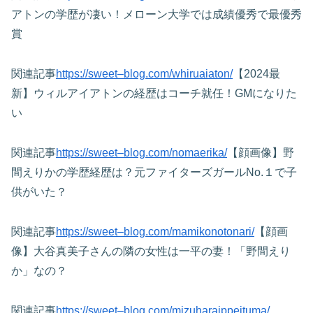
アトンの学歴が凄い！メローン大学では成績優秀で最優秀
賞
関連記事
https://sweet–blog.com/whiruaiaton/
【2024最
新】ウィルアイアトンの経歴はコーチ就任！GMになりた
い
関連記事
https://sweet–blog.com/nomaerika/
【顔画像】野
間えりかの学歴経歴は？元ファイターズガールNo.１で子
供がいた？
関連記事
https://sweet–blog.com/mamikonotonari/
【顔画
像】大谷真美子さんの隣の女性は一平の妻！「野間えり
か」なの？
関連記事
https://sweet–blog.com/mizuharaippeituma/