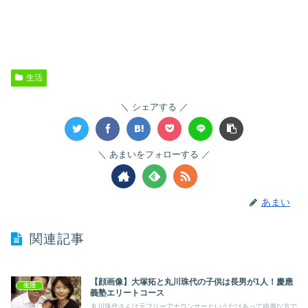
生活
シェアする
あまいをフォローする
あまい
関連記事
【顔画像】大塚拓と丸川珠代の子供は長男が1人！慶應
生活
義塾エリートコース
丸川珠代さんは元フリーアナウンサーというだけあって綺麗な方で