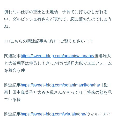
慣れない仕事の重圧と土地柄、子育てに打ちひしがれる
中、ダルビッシュ有さんが表れて、恋に落ちたのでしょう
ね。
↓↓↓こちらの関連記事もぜひ！ご覧ください！！
関連記事
https://sweet–blog.com/ootaniwatanabe/
渡邊雄太
と大谷翔平は仲良し！きっかけは瀬戸大也でユニフォーム
を着合う仲
関連記事
https://sweet–blog.com/ootanimamikohaha/
【動
画】田中真美子と大谷お母さんがそっくり！将来の顔を見
ている様
関連記事
https://sweet–blog.com/wiruaiatonn/
ウィル・アイ