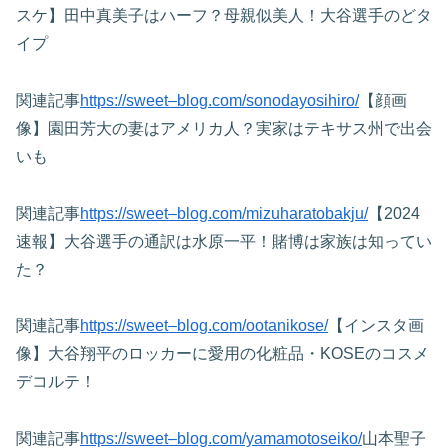
スケ】田中真美子はハーフ？母親似美人！大谷選手のどタ
イプ
関連記事
https://sweet–blog.com/sonodayosihiro/
【顔画
像】園田芳大の妻はアメリカ人？実家はテキサス州で出会
いも
関連記事
https://sweet–blog.com/mizuharatobakju/
【2024
速報】大谷選手の通訳は水原一平！賭博は家族は知ってい
た？
関連記事
https://sweet–blog.com/ootanikose/
【インスタ画
像】大谷翔平のロッカーに愛用の化粧品・KOSEのコスメ
デコルテ！
関連記事
https://sweet–blog.com/yamamotoseiko/
山本聖子