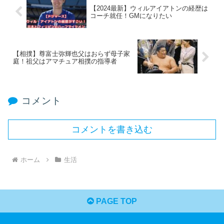
【2024最新】ウィルアイアトンの経歴は
コーチ就任！GMになりたい
【相撲】尊富士弥輝也父はおらず母子家
庭！祖父はアマチュア相撲の指導者
コメント
コメントを書き込む
ホーム
生活
PAGE TOP