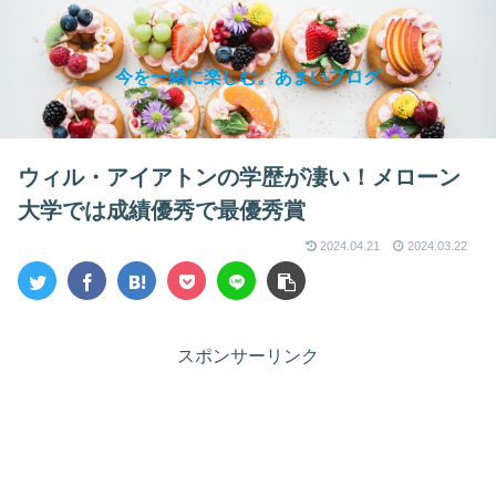
今を一緒に楽しむ。あまいブログ
ウィル・アイアトンの学歴が凄い！メローン
大学では成績優秀で最優秀賞
2024.04.21
2024.03.22
スポンサーリンク