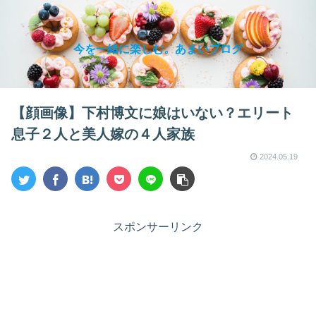
今を一緒に楽しむ。あまいブログ
【顔画像】下村博文に娘はいない？エリート
息子２人と美人嫁の４人家族
2024.05.19
スポンサーリンク