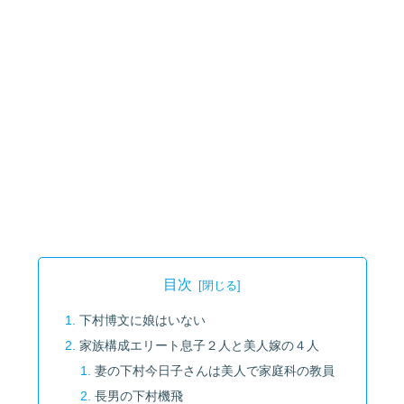
目次
下村博文に娘はいない
家族構成エリート息子２人と美人嫁の４人
妻の下村今日子さんは美人で家庭科の教員
長男の下村機飛