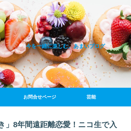
今を一緒に楽しむ。あまいブログ
お問合せページ
芸能
き」8年間遠距離恋愛！ニコ生で入