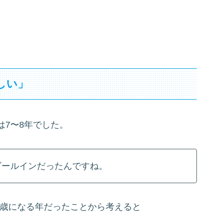
しい」
7〜8年でした。
ゴールインだったんですね。
50歳になる年だったことから考えると