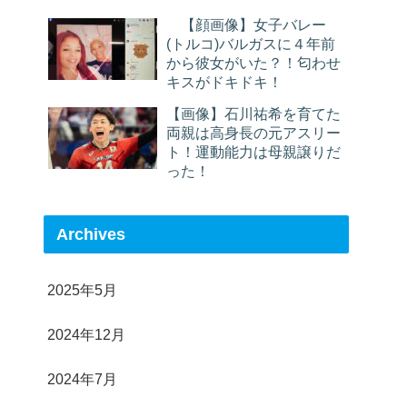
【顔画像】女子バレー
(トルコ)バルガスに４年前
から彼女がいた？！匂わせ
キスがドキドキ！
【画像】石川祐希を育てた
両親は高身長の元アスリー
ト！運動能力は母親譲りだ
った！
Archives
2025年5月
2024年12月
2024年7月