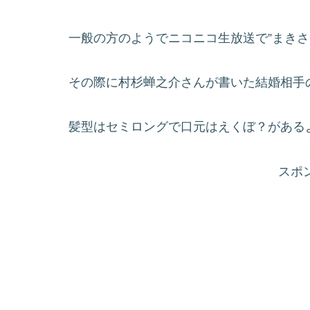
一般の方のようでニコニコ生放送で”まきさ
その際に村杉蝉之介さんが書いた結婚相手
髪型はセミロングで口元はえくぼ？がある
スポ