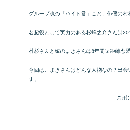
グループ魂の「バイト君」こと、俳優の村
名脇役として実力のある杉蝉之介さんは20
村杉さんと嫁のまきさんは8年間遠距離恋
今回は、まきさんはどんな人物なの？出会
す。
スポ