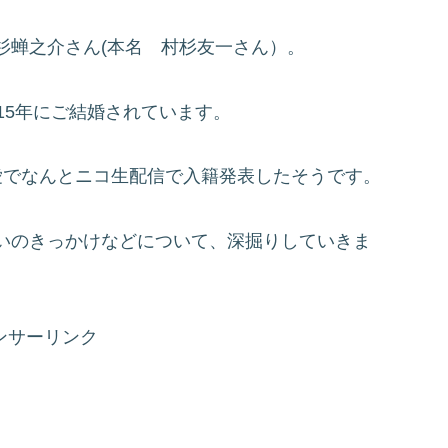
杉蝉之介さん(本名 村杉友一さん）。
15年にご結婚されています。
愛でなんとニコ生配信で入籍発表したそうです。
いのきっかけなどについて、深掘りしていきま
ンサーリンク