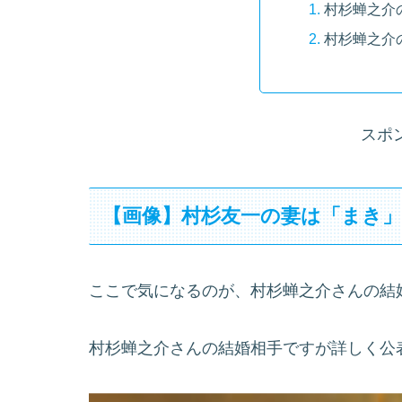
村杉蝉之介
村杉蝉之介
スポ
【画像】村杉友一の妻は「まき
ここで気になるのが、村杉蝉之介さんの結
村杉蝉之介さんの結婚相手ですが詳しく公