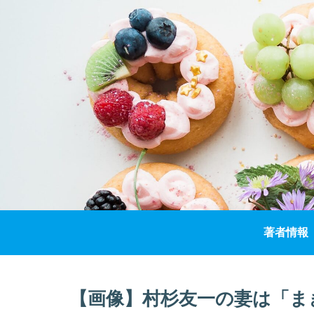
著者情報
【画像】村杉友一の妻は「ま