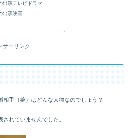
の出演テレビドラマ
の出演映画
ンサーリンク
」
婚相手（嫁）はどんな人物なのでしょう？
表されていませんでした。