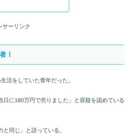
ンサーリンク
者！
い生活をしていた青年だった。
日に180万円で売りました」と容疑を認めている
のと同じ」と語っている。