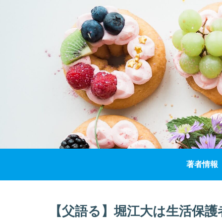
著者情報
【父語る】堀江大は生活保護