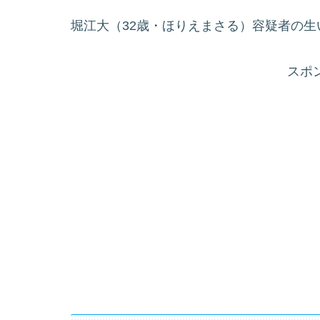
堀江大（32歳・ほりえまさる）容疑者の
スポ