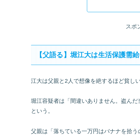
スポ
【父語る】堀江大は生活保護需給
江大は父親と2人で想像を絶するほど貧し
堀江容疑者は「間違いありません。盗んだ当
という。
父親は「落ちている一万円はバナナを拾う