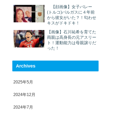
【顔画像】女子バレー
(トルコ)バルガスに４年前
から彼女がいた？！匂わせ
キスがドキドキ！
【画像】石川祐希を育てた
両親は高身長の元アスリー
ト！運動能力は母親譲りだ
った！
Archives
2025年5月
2024年12月
2024年7月