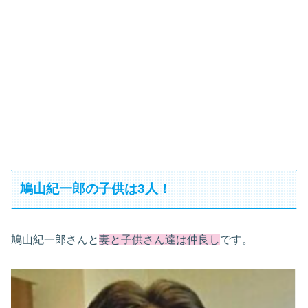
鳩山紀一郎の子供は3人！
鳩山紀一郎さんと
妻と子供さん達は仲良し
です。