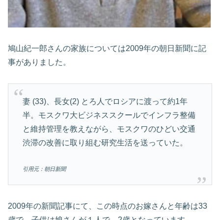
鳩山紀一郎さんの家族については2009年の朝日新聞に記
事がありました。
妻 (33)、長女(2) とろ人でロシアに渡って約1年
半。モスクワ大ビジネススクールでインフラ整備
と維持管理を教えながら、モスクワのひどい交通
渋滞の改善に取り組む研究生活を送っていた。
引用元：朝日新聞
2009年の新聞記事にて、この時点のお嫁さんと年齢は33
歳で、子供は娘さんが１人で、2歳となっています。