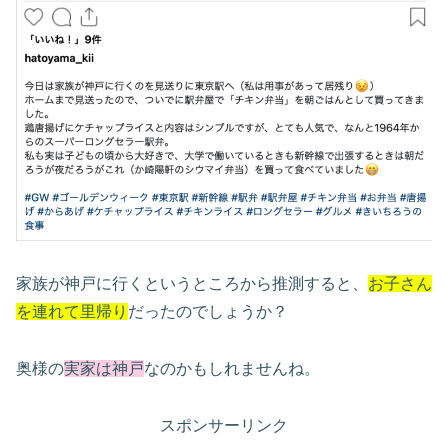
家族が神戸に行くというところから推測すると、
お子さん
を連れて里帰り
だったのでしょうか？
奥様の
実家は神戸
なのかもしれませんね。
スポンサーリンク