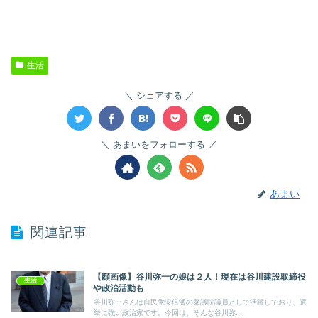
生活
シェアする
あまいをフォローする
あまい
関連記事
【顔画像】谷川弥一の娘は２人！現在は谷川建設取締役
生活
や政治活動も
谷川弥一さんは自民党安倍派の衆議院議員として活躍しており、選
挙に強い政治家です。今回は、そんな谷川弥...