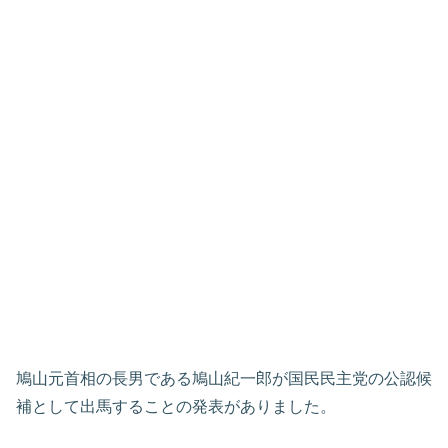
鳩山元首相の長男である鳩山紀一郎が国民民主党の公認候
補として出馬することの発表がありました。