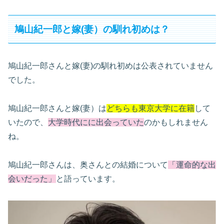
鳩山紀一郎と嫁(妻）の馴れ初めは？
鳩山紀一郎さんと嫁(妻)の馴れ初めは公表されていません
でした。
鳩山紀一郎さんと嫁(妻）は
どちらも東京大学に在籍
して
いたので、
大学時代にに出会っていた
のかもしれません
ね。
鳩山紀一郎さんは、奥さんとの結婚について
「運命的な出
会いだった」
と語っています。