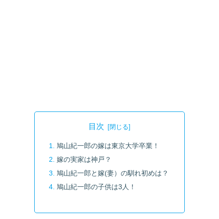
目次
鳩山紀一郎の嫁は東京大学卒業！
嫁の実家は神戸？
鳩山紀一郎と嫁(妻）の馴れ初めは？
鳩山紀一郎の子供は3人！