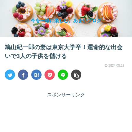
今を一緒に楽しむ。あまいブログ
鳩山紀一郎の妻は東京大学卒！運命的な出会
いで3人の子供を儲ける
2024.05.19
スポンサーリンク