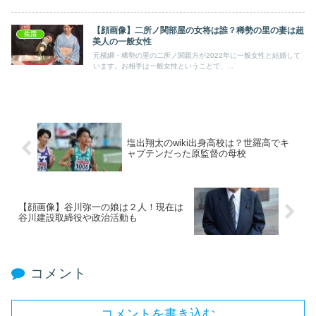
【顔画像】二所ノ関部屋の女将は誰？稀勢の里の妻は超
生活
美人の一般女性
元横綱・稀勢の里の二所ノ関親方が2022年に一般女性と結婚して
います。お相手は一般女性ということで、...
塩出翔太のwiki出身高校は？世羅高でキ
ャプテンだった原監督の母校
【顔画像】谷川弥一の娘は２人！現在は
谷川建設取締役や政治活動も
コメント
コメントを書き込む