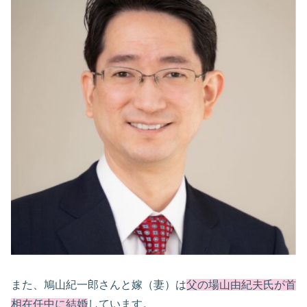
また、鳩山紀一郎さんと嫁（妻）は
父の場山由紀夫氏が首
相在任中に結婚
しています。