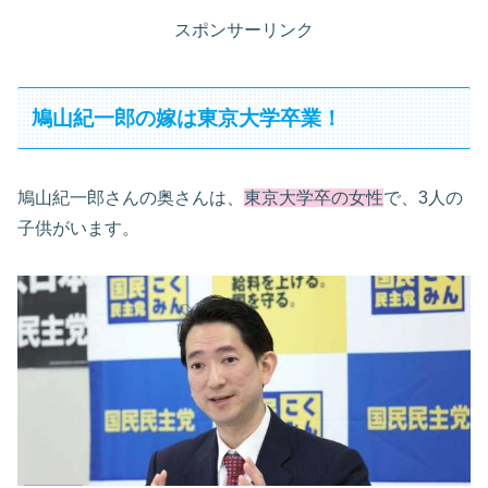
スポンサーリンク
鳩山紀一郎の嫁は東京大学卒業！
鳩山紀一郎さんの奥さんは、
東京大学卒の女性
で、3人の
子供がいます。