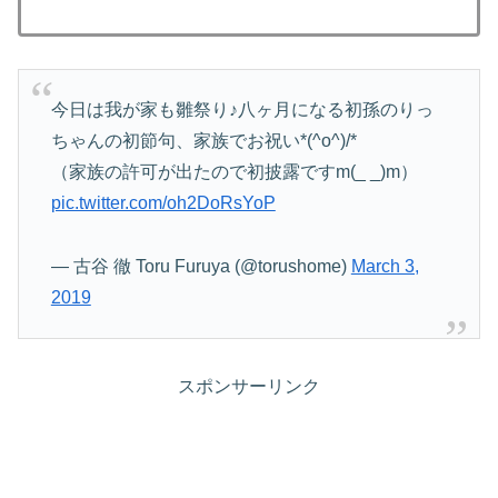
今日は我が家も雛祭り♪八ヶ月になる初孫のりっ
ちゃんの初節句、家族でお祝い*(^o^)/*
（家族の許可が出たので初披露ですm(_ _)m）
pic.twitter.com/oh2DoRsYoP
— 古谷 徹 Toru Furuya (@torushome)
March 3,
2019
スポンサーリンク