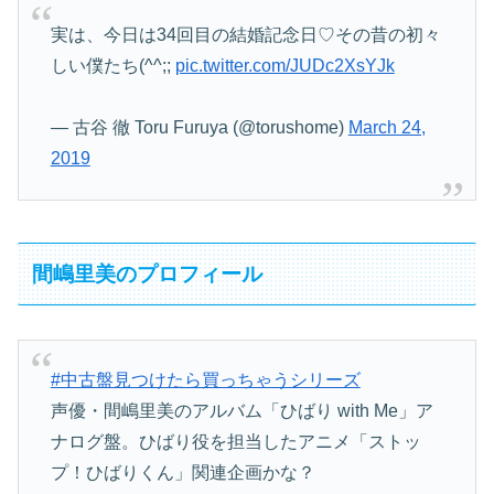
実は、今日は34回目の結婚記念日♡その昔の初々
しい僕たち(^^;;
pic.twitter.com/JUDc2XsYJk
— 古谷 徹 Toru Furuya (@torushome)
March 24,
2019
間嶋里美のプロフィール
#中古盤見つけたら買っちゃうシリーズ
声優・間嶋里美のアルバム「ひばり with Me」ア
ナログ盤。ひばり役を担当したアニメ「ストッ
プ！ひばりくん」関連企画かな？