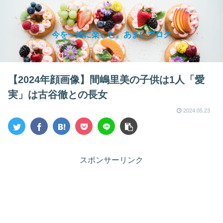
今を一緒に楽しむ。あまいブログ
【2024年顔画像】間嶋里美の子供は1人「愛
実」は古谷徹との長女
2024.05.23
スポンサーリンク