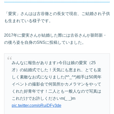
「愛実」さんはは古谷徹との長女で現在、ご結婚され子供
も生まれている様子です。
2017年に愛実さんが結婚した際には古谷さんが新郎新・
の後ろ姿を自身のSNSに投稿していました。
みんなに報告があります♪今日は娘の愛実（25
才）の結婚式でした！天気にも恵まれ、とても楽
しく素敵なお式になりました(*^_^*)相手は50周年
イベントの撮影会で何箇所かカメラマンをやって
くれた好青年です！二人とも一般人なので写真は
これだけでお許しくださいm(_ _)m
pic.twitter.com/oRuiDFy3de