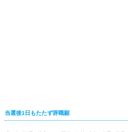
当選後1日もたたず辞職願