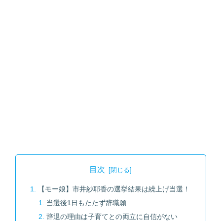
目次
【モー娘】市井紗耶香の選挙結果は繰上げ当選！
当選後1日もたたず辞職願
辞退の理由は子育てとの両立に自信がない