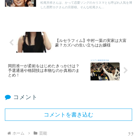
松尾共祥さんは、かって恋愛ソングのカリスマとも呼ばれ人気を博
した西野カナさんの旦那様。そんな松尾さん...
【ルセラフィム】中村一葉の実家は大富
豪？カズハの生い立ちはお嬢様
岡田准一が柔術をはじめたきっかけは？
予選通過や格闘技は本物なのか真相のま
とめ！
コメント
コメントを書き込む
ホーム
芸能