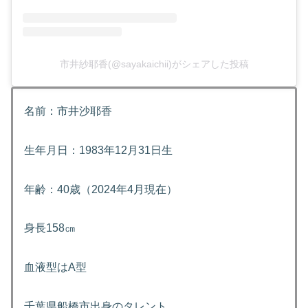
市井紗耶香(@sayakaichii)がシェアした投稿
名前：市井沙耶香
生年月日：1983年12月31日生
年齢：40歳（2024年4月現在）
身長158㎝
血液型はA型
千葉県船橋市出身のタレント