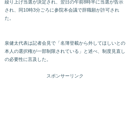
繰り上げ当選が決定され、翌日の午前8時半に当選が告示
され、同10時3分ごろに参院本会議で辞職願が許可され
た。
泉健太代表は記者会見で「名簿登載から外してほしいとの
本人の選択権が一部制限されている」と述べ、制度見直し
の必要性に言及した。
スポンサーリンク