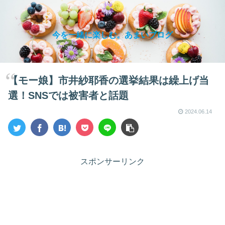
今を一緒に楽しむ。あまいブログ
【モー娘】市井紗耶香の選挙結果は繰上げ当
選！SNSでは被害者と話題
2024.06.14
スポンサーリンク