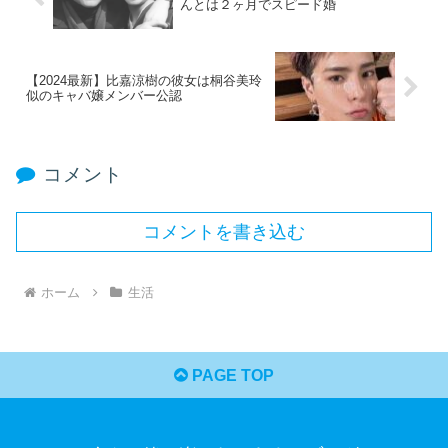
んとは２ヶ月でスピード婚
【2024最新】比嘉涼樹の彼女は桐谷美玲
似のキャバ嬢メンバー公認
コメント
コメントを書き込む
ホーム
生活
PAGE TOP