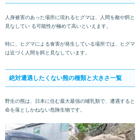
人身被害のあった場所に現れるヒグマは、人間を敵や餌と
見なしてい る可能性が極めて高いといえます。
特に、ヒグマによる食害が発生している場所では、ヒグマ
は近づく人間を餌と見なしています。
絶対遭遇したくない熊の種類と大きさ一覧
野生の熊は、日本に住む最大最強の哺乳類で、遭遇すると
命を落としかねない危険生物です。