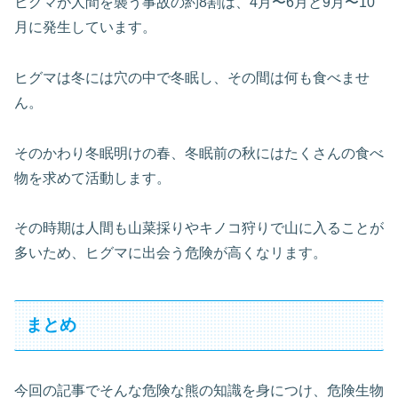
ヒグマが人間を襲う事故の約8割は、4月〜6月と9月〜10
月に発生しています。
ヒグマは冬には穴の中で冬眠し、その間は何も食べませ
ん。
そのかわり冬眠明けの春、冬眠前の秋にはたくさんの食べ
物を求めて活動します。
その時期は人間も山菜採りやキノコ狩りで山に入ることが
多いため、ヒグマに出会う危険が高くなリます。
まとめ
今回の記事でそんな危険な熊の知識を身につけ、危険生物