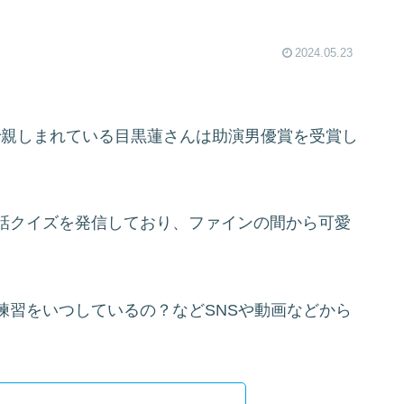
2024.05.23
称で親しまれている目黒蓮さんは助演男優賞を受賞し
話クイズを発信しており、ファインの間から可愛
練習をいつしているの？などSNSや動画などから