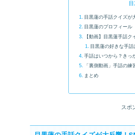
目
目黒蓮の手話クイズが
目黒蓮のプロフィール
【動画】目黒蓮手話ク
目黒蓮の好きな手話
手話はいつから？きっかけ
「裏側動画」手話の練習
まとめ
スポ
目黒蓮の手話クイズが大反響！S