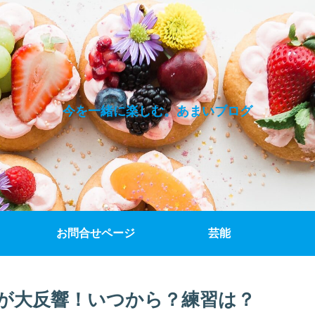
今を一緒に楽しむ。あまいブログ
お問合せページ
芸能
が大反響！いつから？練習は？