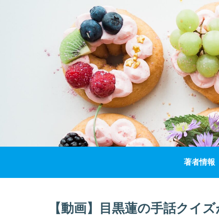
著者情報
【動画】目黒蓮の手話クイズ