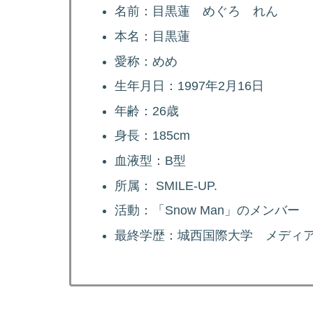
名前：目黒蓮 めぐろ れん
本名：目黒蓮
愛称：めめ
生年月日：1997年2月16日
年齢：26歳
身長：185cm
血液型：B型
所属： SMILE-UP.
活動：「Snow Man」のメンバー
最終学歴：城西国際大学 メディ