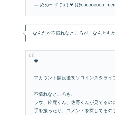
— めめ〜ず (´u`) ❤︎ (@ooooooooo_me
なんだか不慣れなところが、なんとも
🖤
アカウント開設後初ソロインスタライブ
不慣れなところも、
ラウ、鈴鹿くん、佐野くんが見てるの
手を振ったり、コメントを探してるの