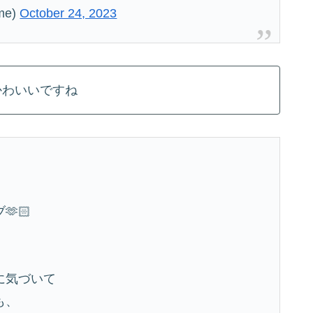
me)
October 24, 2023
かわいいですね
🏻
に気づいて
も、