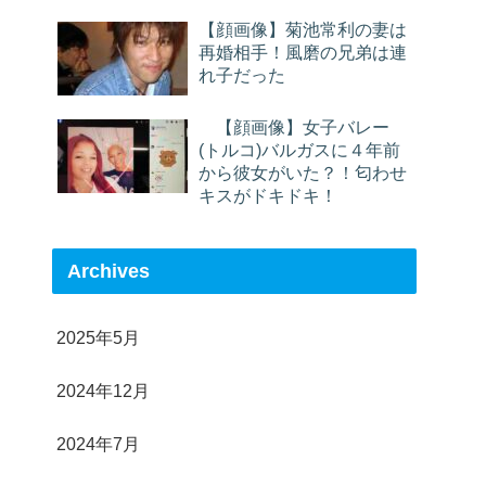
【顔画像】菊池常利の妻は
再婚相手！風磨の兄弟は連
れ子だった
【顔画像】女子バレー
(トルコ)バルガスに４年前
から彼女がいた？！匂わせ
キスがドキドキ！
Archives
2025年5月
2024年12月
2024年7月