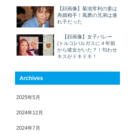
【顔画像】菊池常利の妻は
再婚相手！風磨の兄弟は連
れ子だった
【顔画像】女子バレー
(トルコ)バルガスに４年前
から彼女がいた？！匂わせ
キスがドキドキ！
Archives
2025年5月
2024年12月
2024年7月