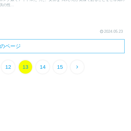
の性...
2024.05.23
のページ
次
12
13
14
15
へ