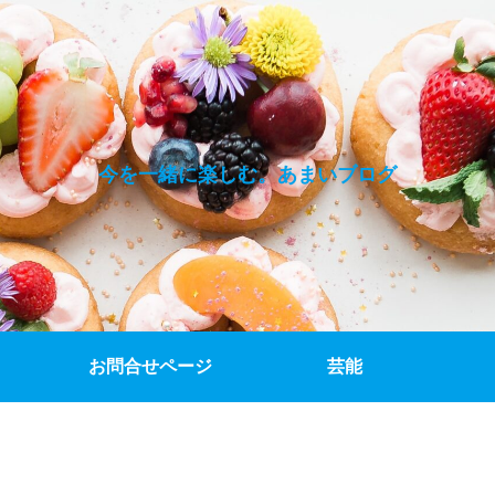
今を一緒に楽しむ。あまいブログ
お問合せページ
芸能